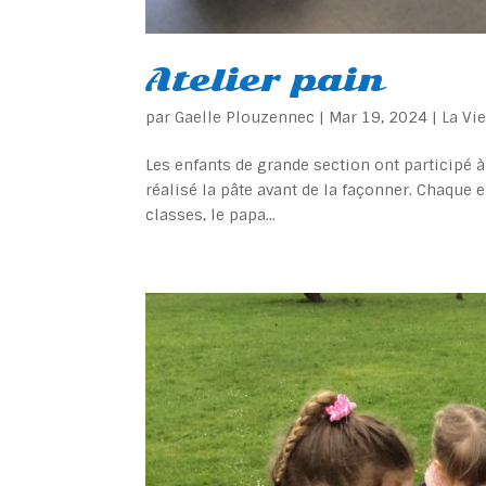
Atelier pain
par
Gaelle Plouzennec
|
Mar 19, 2024
|
La Vi
Les enfants de grande section ont participé à
réalisé la pâte avant de la façonner. Chaque e
classes, le papa...