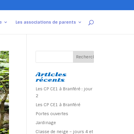
e
Les associations de parents
Articles
récents
Les CP CE1 à Branféré : jour
2
Les CP CE1 à Branféré
Portes ouvertes
Jardinage
Classe de neige – jours 4 et