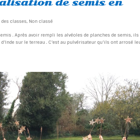
éalisation de semis en
e des classes
,
Non classé
 semis . Après avoir rempli les alvéoles de planches de semis, ils
’Inde sur le terreau . C’est au pulvérisateur qu’ils ont arrosé le