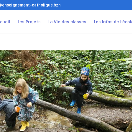
t@enseignement-catholique.bzh
cueil
Les Projets
La Vie des classes
Les Infos de l’écol