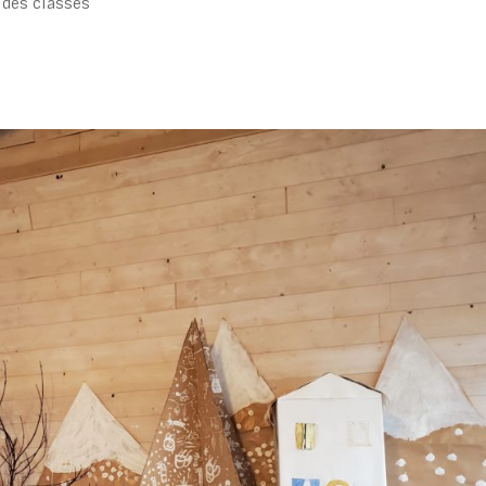
 des classes