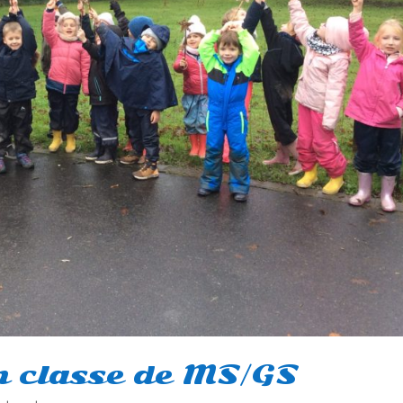
n classe de MS/GS