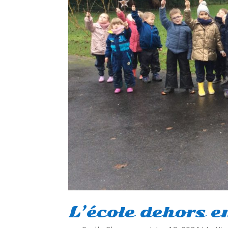
L’école dehors e