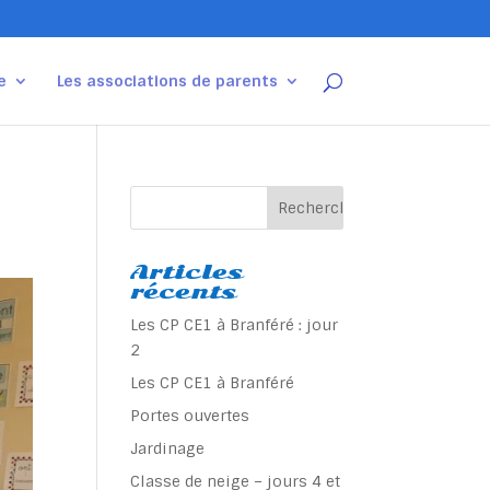
e
Les associations de parents
Articles
récents
Les CP CE1 à Branféré : jour
2
Les CP CE1 à Branféré
Portes ouvertes
Jardinage
Classe de neige – jours 4 et