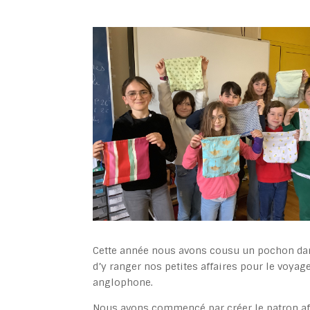
Cette année nous avons cousu un pochon dan
d’y ranger nos petites affaires pour le voyag
anglophone.
Nous avons commencé par créer le patron af