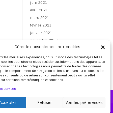
juin 2021
avril 2021
mars 2021
février 2021
janvier 2021
novembre 2020
Gérer le consentement aux cookies
octobre 2020
février 2020
frir les meilleures expériences, nous utilisons des technologies telles
 cookies pour stocker et/ou accéder aux informations des appareils. Le
e consentir à ces technologies nous permettra de traiter des données
que le comportement de navigation ou les ID uniques sur ce site. Le fait
as consentir ou de retirer son consentement peut avoir un effet
 sur certaines caractéristiques et fonctions.
es services
Accepter
Refuser
Voir les préférences