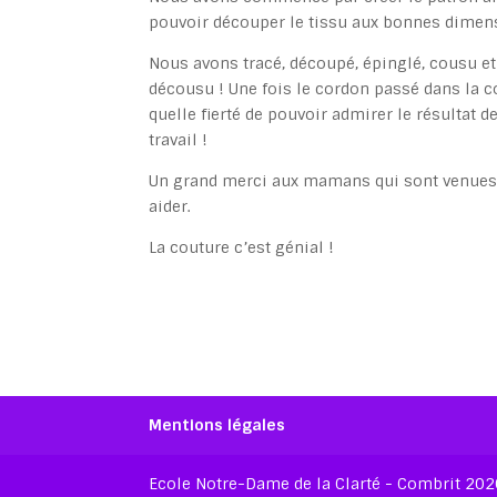
pouvoir découper le tissu aux bonnes dimen
Nous avons tracé, découpé, épinglé, cousu et
décousu ! Une fois le cordon passé dans la c
quelle fierté de pouvoir admirer le résultat d
travail !
Un grand merci aux mamans qui sont venue
aider.
La couture c’est génial !
Mentions légales
Ecole Notre-Dame de la Clarté - Combrit 20