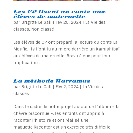
Les CP lisent un conte aux
élèves de maternelle
par
Brigitte Le Gall
|
Fév 20, 2024
|
La Vie des
classes
,
Non classé
Les élèves de CP ont préparé la lecture du conte La
Moufle. Ils l’ont lu au micro derrière un Kamishibaï
aux élèves de maternelle. Bravo à eux pour leur
implication...
La méthode Narramus
par
Brigitte Le Gall
|
Fév 2, 2024
|
La Vie des
classes
Dans le cadre de notre projet autour de l’album « la
chèvre biscornue », les enfants ont appris à
raconter l’histoire et ont réalisé une
maquette.Raconter est un exercice très difficile