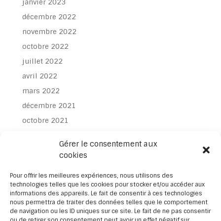
janvier 2023
décembre 2022
novembre 2022
octobre 2022
juillet 2022
avril 2022
mars 2022
décembre 2021
octobre 2021
juillet 2021
Gérer le consentement aux
juin 2021
cookies
avril 2021
Pour offrir les meilleures expériences, nous utilisons des
mars 2021
technologies telles que les cookies pour stocker et/ou accéder aux
informations des appareils. Le fait de consentir à ces technologies
février 2021
nous permettra de traiter des données telles que le comportement
janvier 2021
de navigation ou les ID uniques sur ce site. Le fait de ne pas consentir
ou de retirer son consentement peut avoir un effet négatif sur