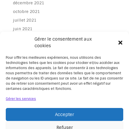
mars 2022
décembre 2021
octobre 2021
juillet 2021
Gérer le consentement aux
juin 2021
cookies
avril 2021
Pour offrir les meilleures expériences, nous utilisons des
mars 2021
technologies telles que les cookies pour stocker et/ou accéder aux
informations des appareils. Le fait de consentir à ces technologies
février 2021
nous permettra de traiter des données telles que le comportement
janvier 2021
de navigation ou les ID uniques sur ce site. Le fait de ne pas consentir
ou de retirer son consentement peut avoir un effet négatif sur
novembre 2020
certaines caractéristiques et fonctions.
octobre 2020
Gérer les services
février 2020
Accepter
Refuser