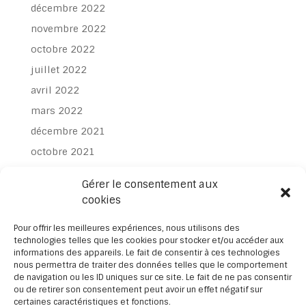
décembre 2022
novembre 2022
octobre 2022
juillet 2022
avril 2022
mars 2022
décembre 2021
octobre 2021
juillet 2021
Gérer le consentement aux
juin 2021
cookies
avril 2021
Pour offrir les meilleures expériences, nous utilisons des
mars 2021
technologies telles que les cookies pour stocker et/ou accéder aux
informations des appareils. Le fait de consentir à ces technologies
février 2021
nous permettra de traiter des données telles que le comportement
janvier 2021
de navigation ou les ID uniques sur ce site. Le fait de ne pas consentir
ou de retirer son consentement peut avoir un effet négatif sur
novembre 2020
certaines caractéristiques et fonctions.