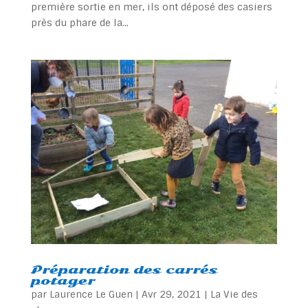
première sortie en mer, ils ont déposé des casiers
près du phare de la...
Préparation des carrés
potager
par
Laurence Le Guen
|
Avr 29, 2021
|
La Vie des