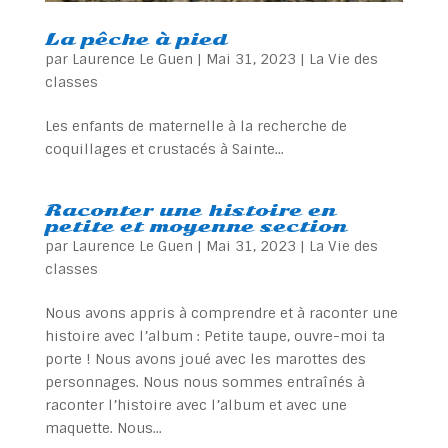
La pêche à pied
par
Laurence Le Guen
|
Mai 31, 2023
|
La Vie des
classes
Les enfants de maternelle à la recherche de
coquillages et crustacés à Sainte...
Raconter une histoire en
petite et moyenne section
par
Laurence Le Guen
|
Mai 31, 2023
|
La Vie des
classes
Nous avons appris à comprendre et à raconter une
histoire avec l’album : Petite taupe, ouvre-moi ta
porte ! Nous avons joué avec les marottes des
personnages. Nous nous sommes entraînés à
raconter l’histoire avec l’album et avec une
maquette. Nous...